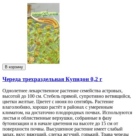
В корзину
Череда трехраздельная Купидон 0,2 г
Однолетнее лекарственное растение семейства астровых,
высотой до 100 см. Стебель прямой, супротивно ветвящийся,
цветки желтые. Цветет с июня по сентябрь. Растение
влаголюбиво, хорошо растёт в районах с умеренным
климатом, на достаточно плодородных почвах. Используются
листья и облиственные верхушки, собранные в фазу
бутонизации и в начале цветения на высоте до 15 см от
поверхности почвы. Высушенное растение имеет слабый
запах, вкус вяжущий, слегка жгучий, горький. Трава череды