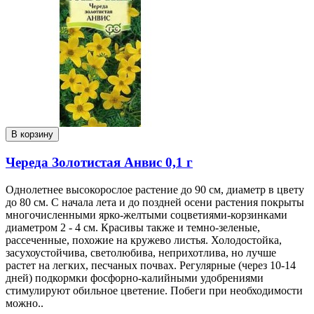
В корзину
Череда Золотистая Анвис 0,1 г
Однолетнее высокорослое растение до 90 см, диаметр в цвету
до 80 см. С начала лета и до поздней осени растения покрыты
многочисленными ярко-желтыми соцветиями-корзинками
диаметром 2 - 4 см. Красивы также и темно-зеленые,
рассеченные, похожие на кружево листья. Холодостойка,
засухоустойчива, светолюбива, неприхотлива, но лучше
растет на легких, песчаных почвах. Регулярные (через 10-14
дней) подкормки фосфорно-калийными удобрениями
стимулируют обильное цветение. Побеги при необходимости
можно..