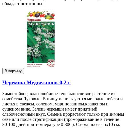
обладает потогонны..
В корзину
Черемша Медвежонок 0,2 г
Зимостойкое, влаголюбивое теневыносливое растение из
семейства Луковые. В пищу используются молодые побеги и
листья в свежем, соленом, маринованном,квашеном и
сушеном виде. Зелень черемши имеет приятный
слабочесночный вкус. Семена прорастают только при зимнем
севе или после стратификации (промораживание в течение
80-100 дней при температуре 0-30С). Схема посева 5х10 см.