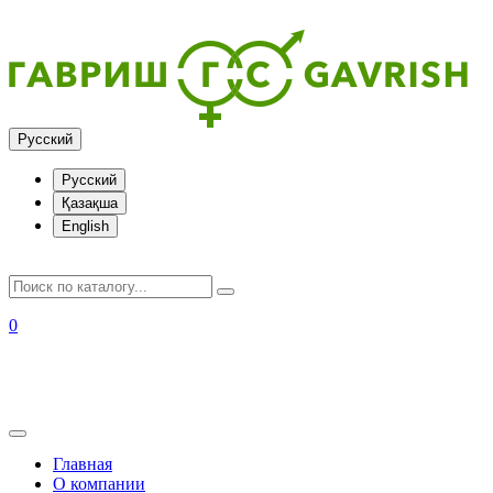
Русский
Русский
Қазақша
English
0
+7 (727) 317-97-10
+7 (705) 411-11-60
+7 (777) 00-555-44
Главная
О компании