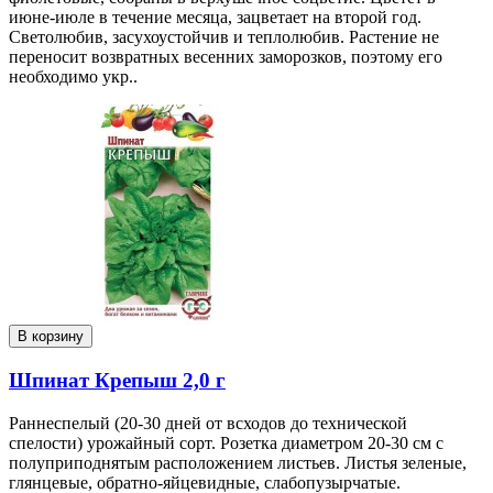
июне-июле в течение месяца, зацветает на второй год.
Светолюбив, засухоустойчив и теплолюбив. Растение не
переносит возвратных весенних заморозков, поэтому его
необходимо укр..
В корзину
Шпинат Крепыш 2,0 г
Раннеспелый (20-30 дней от всходов до технической
спелости) урожайный сорт. Розетка диаметром 20-30 см с
полуприподнятым расположением листьев. Листья зеленые,
глянцевые, обратно-яйцевидные, слабопузырчатые.