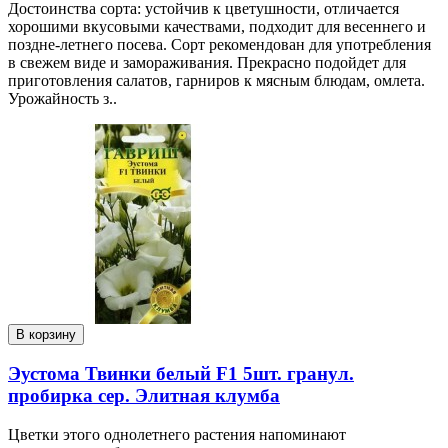
Достоинства сорта: устойчив к цветушности, отличается
хорошими вкусовыми качествами, подходит для весеннего и
поздне-летнего посева. Сорт рекомендован для употребления
в свежем виде и замораживания. Прекрасно подойдет для
приготовления салатов, гарниров к мясным блюдам, омлета.
Урожайность з..
В корзину
Эустома Твинки белый F1 5шт. гранул.
пробирка сер. Элитная клумба
Цветки этого однолетнего растения напоминают