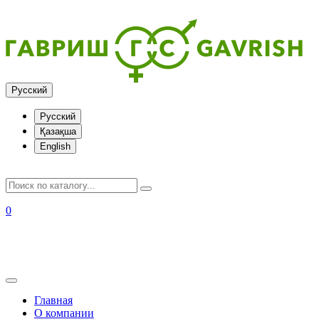
Русский
Русский
Қазақша
English
0
+7 (727) 317-97-10
+7 (705) 411-11-60
+7 (777) 00-555-44
Главная
О компании